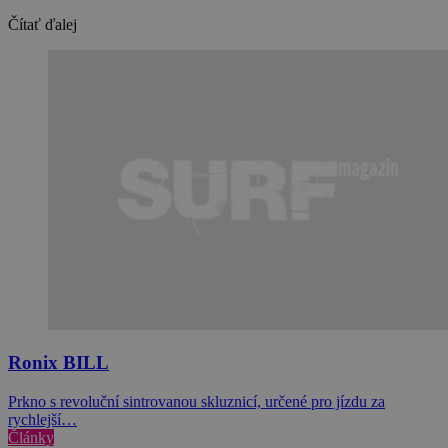
Čítať ďalej
Ronix BILL
Prkno s revoluční sintrovanou skluznicí, určené pro jízdu za
rychlejší…
Články