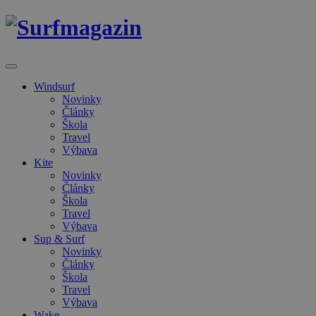
Windsurf
Novinky
Články
Škola
Travel
Výbava
Kite
Novinky
Články
Škola
Travel
Výbava
Sup & Surf
Novinky
Články
Škola
Travel
Výbava
Wake