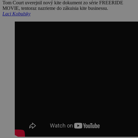
Tom Court uverejnil nový kite dokument zo série FREERIDE
MOVIE, tentoraz nazrieme do zákuisia kite businessu.
Laci Kobulsky