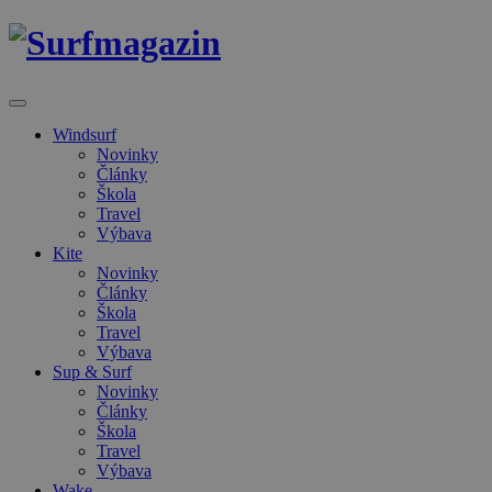
Windsurf
Novinky
Články
Škola
Travel
Výbava
Kite
Novinky
Články
Škola
Travel
Výbava
Sup & Surf
Novinky
Články
Škola
Travel
Výbava
Wake