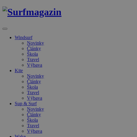
Windsurf
Novinky
Články
Škola
Travel
Výbava
Kite
Novinky
Články
Škola
Travel
Výbava
Sup & Surf
Novinky
Články
Škola
Travel
Výbava
Wake