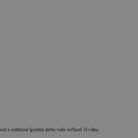
osti s vodnými športmi alebo vašu veľkosť či váhu.