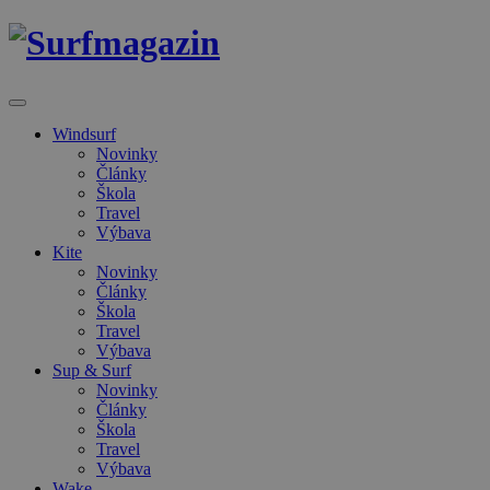
Windsurf
Novinky
Články
Škola
Travel
Výbava
Kite
Novinky
Články
Škola
Travel
Výbava
Sup & Surf
Novinky
Články
Škola
Travel
Výbava
Wake