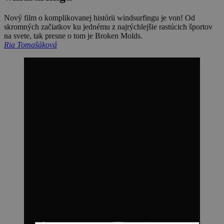
Nový film o komplikovanej histórii windsurfingu je von! Od
skromných začiatkov ku jednému z najrýchlejšie rastúcich športov
na svete, tak presne o tom je Broken Molds.
Ria Tomašáková