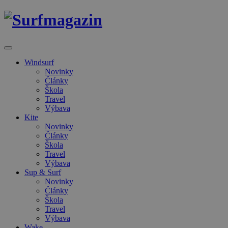
Windsurf
Novinky
Články
Škola
Travel
Výbava
Kite
Novinky
Články
Škola
Travel
Výbava
Sup & Surf
Novinky
Články
Škola
Travel
Výbava
Wake