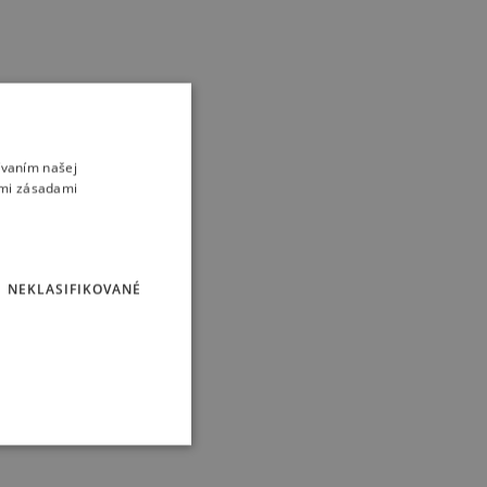
ívaním našej
imi zásadami
NEKLASIFIKOVANÉ