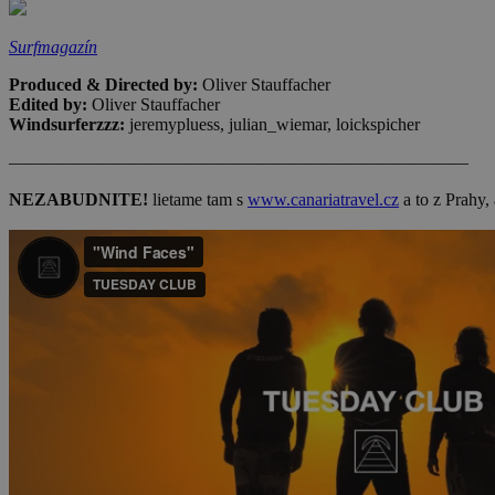
Surfmagazín
Produced & Directed by:
Oliver Stauffacher
Edited by:
Oliver Stauffacher
Windsurferzzz:
jeremypluess, julian_wiemar, loickspicher
——————————————————————————
NEZABUDNITE!
lietame tam s
www.canariatravel.cz
a to z Prahy,