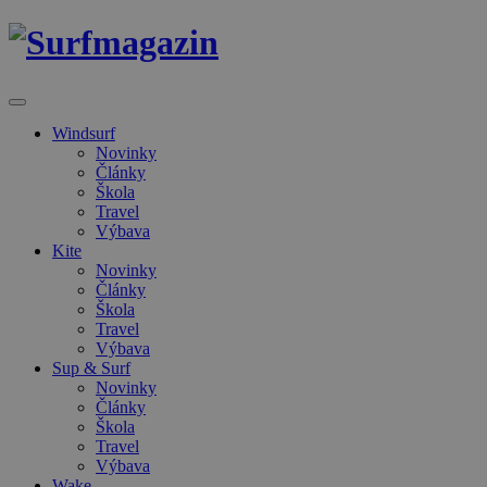
Windsurf
Novinky
Články
Škola
Travel
Výbava
Kite
Novinky
Články
Škola
Travel
Výbava
Sup & Surf
Novinky
Články
Škola
Travel
Výbava
Wake