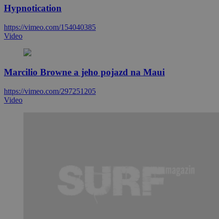
Hypnotication
https://vimeo.com/154040385
Video
​Marcilio Browne a jeho pojazd na Maui
https://vimeo.com/297251205
Video