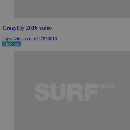
CrazyFly 2016 video
https://vimeo.com/137856016
Kiteboard