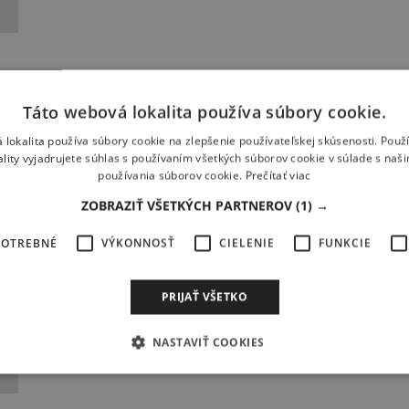
Táto webová lokalita používa súbory cookie.
 lokalita používa súbory cookie na zlepšenie používateľskej skúsenosti. Použ
ality vyjadrujete súhlas s používaním všetkých súborov cookie v súlade s naš
používania súborov cookie.
Prečítať viac
ZOBRAZIŤ VŠETKÝCH PARTNEROV
(1) →
POTREBNÉ
VÝKONNOSŤ
CIELENIE
FUNKCIE
PRIJAŤ VŠETKO
NASTAVIŤ COOKIES