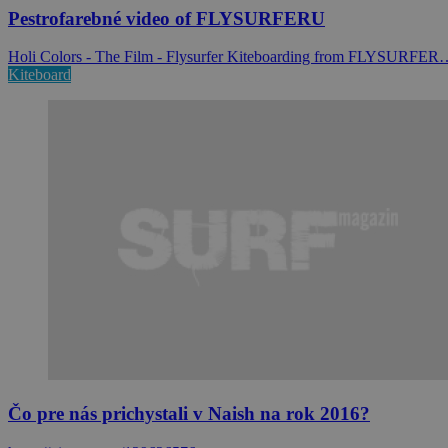
Pestrofarebné video of FLYSURFERU
Holi Colors - The Film - Flysurfer Kiteboarding from FLYSURFER
Kiteboard
Čo pre nás prichystali v Naish na rok 2016?