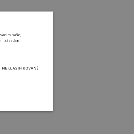
ívaním našej
imi zásadami
NEKLASIFIKOVANÉ