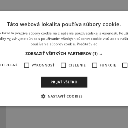
Táto webová lokalita používa súbory cookie.
 lokalita používa súbory cookie na zlepšenie používateľskej skúsenosti. Použ
ality vyjadrujete súhlas s používaním všetkých súborov cookie v súlade s naš
používania súborov cookie.
Prečítať viac
ZOBRAZIŤ VŠETKÝCH PARTNEROV
(1) →
POTREBNÉ
VÝKONNOSŤ
CIELENIE
FUNKCIE
PRIJAŤ VŠETKO
NASTAVIŤ COOKIES