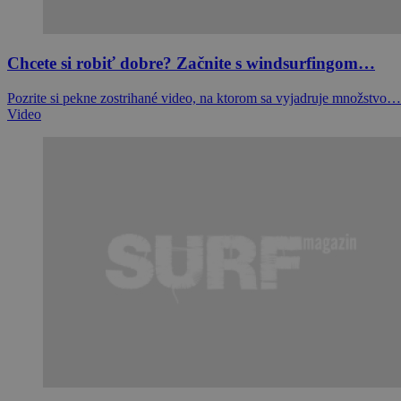
Chcete si robiť dobre? Začnite s windsurfingom…
Pozrite si pekne zostrihané video, na ktorom sa vyjadruje množstvo…
Video