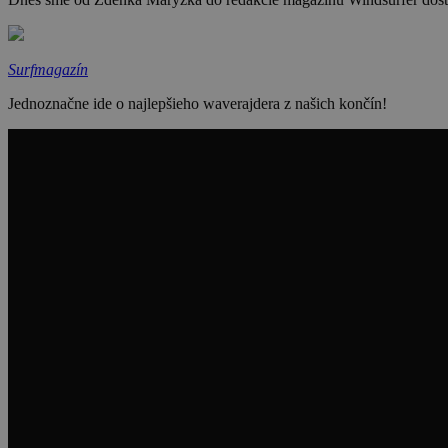
Surfmagazín
Jednoznačne ide o najlepšieho waverajdera z našich končín!