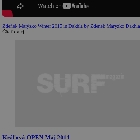
Zdeňek Marýzko
Winter 2015 in Dakhla by Zdenek Maryzko
Dakhla
Čítať ďalej
Kráľová OPEN Máj 2014