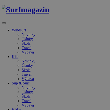
Windsurf
Novinky
Články
Škola
Travel
Výbava
Kite
Novinky
Články
Škola
Travel
Výbava
Sup & Surf
Novinky
Články
Škola
Travel
Výbava
Wake