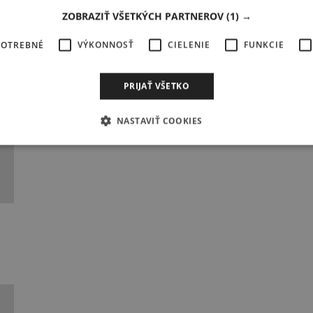
ZOBRAZIŤ VŠETKÝCH PARTNEROV
(1) →
POTREBNÉ
VÝKONNOSŤ
CIELENIE
FUNKCIE
PRIJAŤ VŠETKO
NASTAVIŤ COOKIES