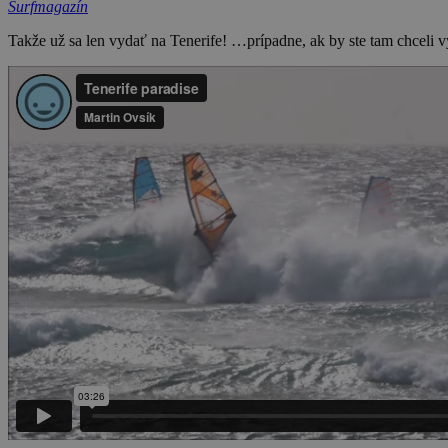
Surfmagazín
Takže už sa len vydať na Tenerife! …prípadne, ak by ste tam chcel