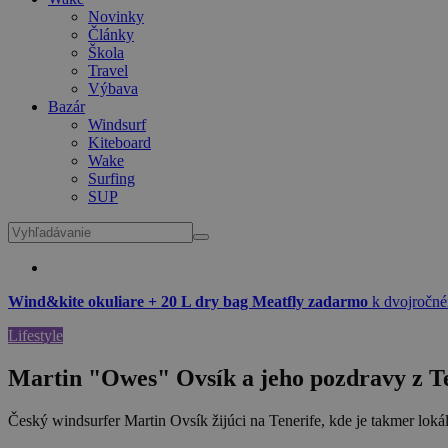
Novinky
Články
Škola
Travel
Výbava
Bazár
Windsurf
Kiteboard
Wake
Surfing
SUP
Wind&kite okuliare + 20 L dry bag Meatfly zadarmo
k dvojročné
Lifestyle
Martin "Owes" Ovsík a jeho pozdravy z T
Český windsurfer Martin Ovsík žijúci na Tenerife, kde je takmer loká