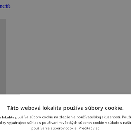
nerife
Táto webová lokalita používa súbory cookie.
 lokalita používa súbory cookie na zlepšenie používateľskej skúsenosti. Použ
ality vyjadrujete súhlas s používaním všetkých súborov cookie v súlade s naš
používania súborov cookie.
Prečítať viac