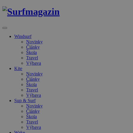
Windsurf
Novinky
Články
Škola
Travel
Výbava
Kite
Novinky
Články
Škola
Travel
Výbava
Sup & Surf
Novinky
Články
Škola
Travel
Výbava
Wake