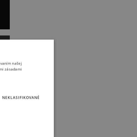
ívaním našej
imi zásadami
NEKLASIFIKOVANÉ