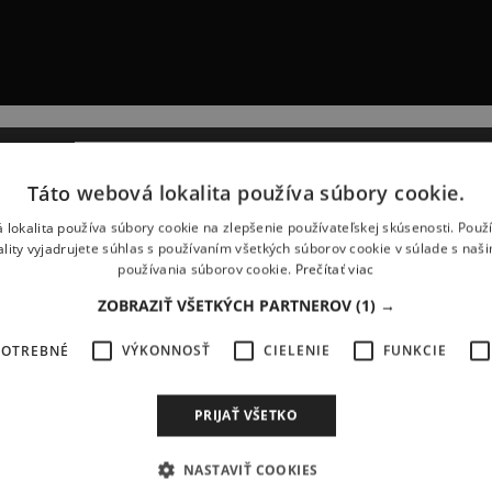
Táto webová lokalita používa súbory cookie.
 lokalita používa súbory cookie na zlepšenie používateľskej skúsenosti. Použ
ality vyjadrujete súhlas s používaním všetkých súborov cookie v súlade s naš
používania súborov cookie.
Prečítať viac
ZOBRAZIŤ VŠETKÝCH PARTNEROV
(1) →
POTREBNÉ
VÝKONNOSŤ
CIELENIE
FUNKCIE
PRIJAŤ VŠETKO
NASTAVIŤ COOKIES