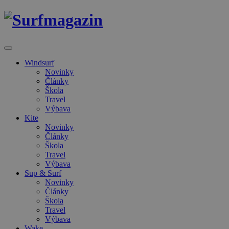
Windsurf
Novinky
Články
Škola
Travel
Výbava
Kite
Novinky
Články
Škola
Travel
Výbava
Sup & Surf
Novinky
Články
Škola
Travel
Výbava
Wake