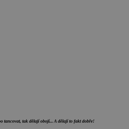
tancovat, tak dělají obojí... A dělají to fakt dobře!