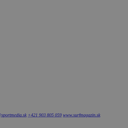
sportmedia.sk
+421 903 805 059
www.surfmagazin.sk