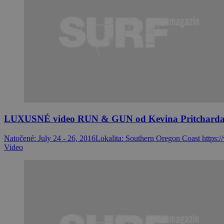
LUXUSNÉ video RUN & GUN od Kevina Pritchard
Natočené: July 24 - 26, 2016Lokalita: Southern Oregon Coast https
Video