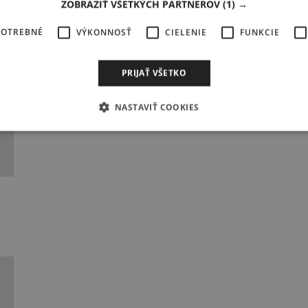
ZOBRAZIŤ VŠETKÝCH PARTNEROV
(1) →
POTREBNÉ
VÝKONNOSŤ
CIELENIE
FUNKCIE
PRIJAŤ VŠETKO
NASTAVIŤ COOKIES