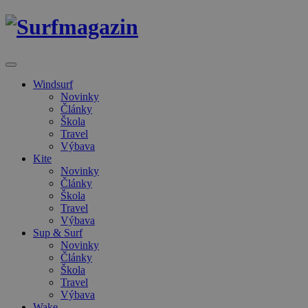
Windsurf
Novinky
Články
Škola
Travel
Výbava
Kite
Novinky
Články
Škola
Travel
Výbava
Sup & Surf
Novinky
Články
Škola
Travel
Výbava
Wake