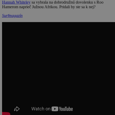
Hannah Whiteley
sa vybrala na dobrodružnú dovolenku s Roo
Hamerom naprieč Južnou Afrikou. Pridali by ste sa k nej?
Surfmagazín