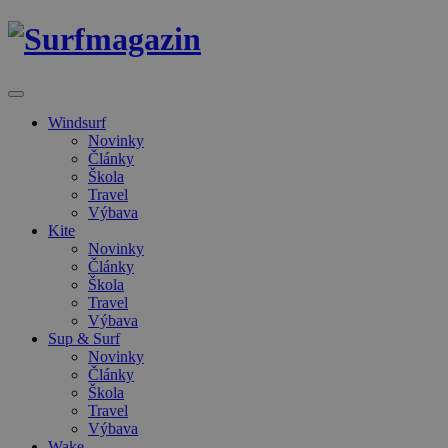
Windsurf
Novinky
Články
Škola
Travel
Výbava
Kite
Novinky
Články
Škola
Travel
Výbava
Sup & Surf
Novinky
Články
Škola
Travel
Výbava
Wake