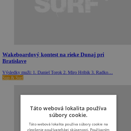
Wakeboardový kontest na rieke Dunaj pri
Bratislave
Výsledky muži: 1. Daniel Torok 2. Miro Hribik 3. Radko…
Sup & Surf
Táto webová lokalita používa
súbory cookie.
Táto webová lokalita používa súbory cookie na
zlepšenie používateľskej skúsenosti. Používaním