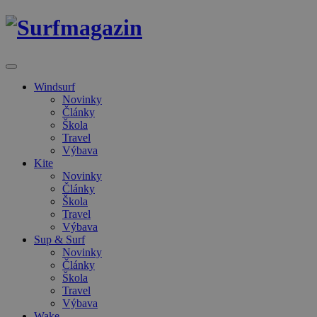
Windsurf
Novinky
Články
Škola
Travel
Výbava
Kite
Novinky
Články
Škola
Travel
Výbava
Sup & Surf
Novinky
Články
Škola
Travel
Výbava
Wake