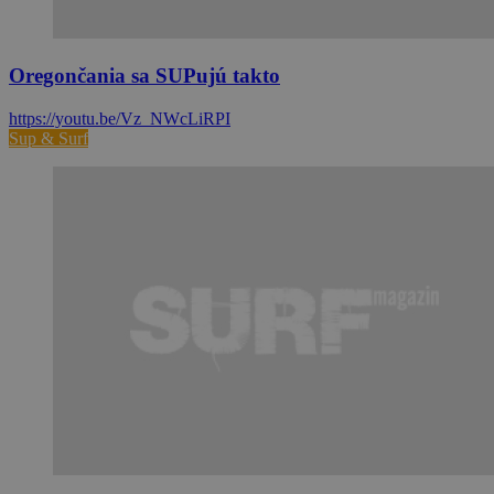
Oregončania sa SUPujú takto
https://youtu.be/Vz_NWcLiRPI
Sup & Surf