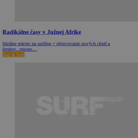
Radikálne časy v Južnej Afrike
Ideálne miesto na surfing + objavovanie nových chutí a
limitov...miesto…
Sup & Surf