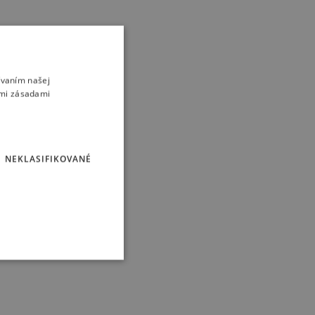
ívaním našej
imi zásadami
NEKLASIFIKOVANÉ