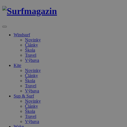
Windsurf
Novinky
Články
Škola
Travel
Výbava
Kite
Novinky
Články
Škola
Travel
Výbava
Sup & Surf
Novinky
Články
Škola
Travel
Výbava
Wake