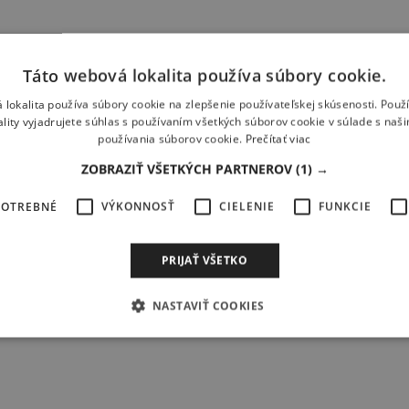
Táto webová lokalita používa súbory cookie.
 lokalita používa súbory cookie na zlepšenie používateľskej skúsenosti. Použ
ality vyjadrujete súhlas s používaním všetkých súborov cookie v súlade s naš
používania súborov cookie.
Prečítať viac
ZOBRAZIŤ VŠETKÝCH PARTNEROV
(1) →
POTREBNÉ
VÝKONNOSŤ
CIELENIE
FUNKCIE
PRIJAŤ VŠETKO
NASTAVIŤ COOKIES