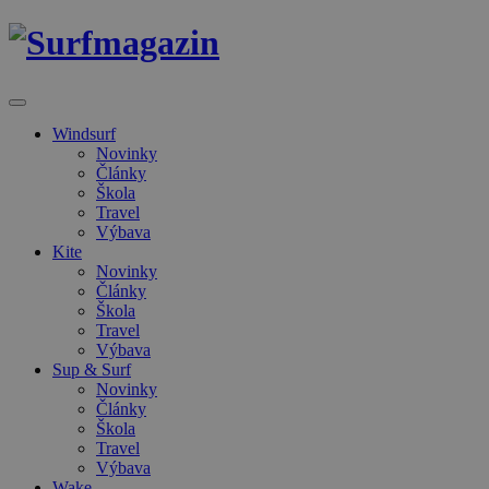
Windsurf
Novinky
Články
Škola
Travel
Výbava
Kite
Novinky
Články
Škola
Travel
Výbava
Sup & Surf
Novinky
Články
Škola
Travel
Výbava
Wake