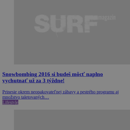
​Snowbombing 2016 si budeš môcť naplno
vychutnať už za 3 týždne!
Prinesie okrem neopakovateľnej zábavy a pestrého programu aj
množstvo taletovaných…
Lifestyle