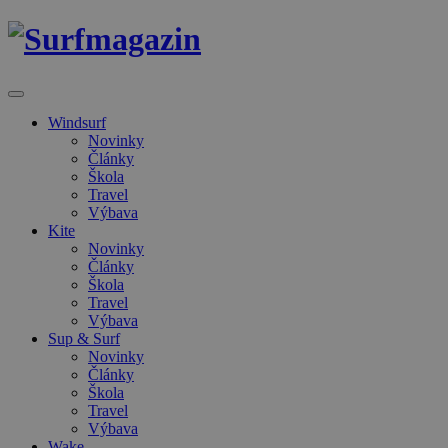
Windsurf
Novinky
Články
Škola
Travel
Výbava
Kite
Novinky
Články
Škola
Travel
Výbava
Sup & Surf
Novinky
Články
Škola
Travel
Výbava
Wake