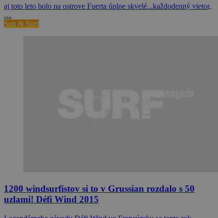
aj toto leto bolo na ostrove Fuerta úplne skvelé...každodenný vietor,
…
Sup & Surf
1200 windsurfistov si to v Grussian rozdalo s 50
uzlami! Défi Wind 2015