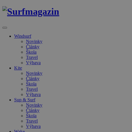
Windsurf
Novinky
Články
Škola
Travel
Výbava
Kite
Novinky
Články
Škola
Travel
Výbava
Sup & Surf
Novinky
Články
Škola
Travel
Výbava
Wake