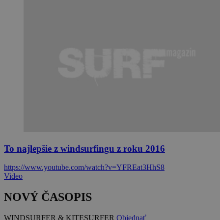
To najlepšie z windsurfingu z roku 2016
https://www.youtube.com/watch?v=YFREat3HhS8
Video
NOVÝ ČASOPIS
WINDSURFER & KITESURFER
Objednať