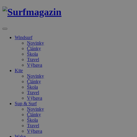
Windsurf
Novinky
Články
Škola
Travel
Výbava
Kite
Novinky
Články
Škola
Travel
Výbava
Sup & Surf
Novinky
Články
Škola
Travel
Výbava
Wake