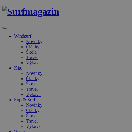
Windsurf
Novinky
Články
Škola
Travel
Výbava
Kite
Novinky
Články
Škola
Travel
Výbava
Sup & Surf
Novinky
Články
Škola
Travel
Výbava
Wake