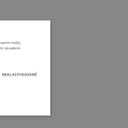
ívaním našej
imi zásadami
NEKLASIFIKOVANÉ