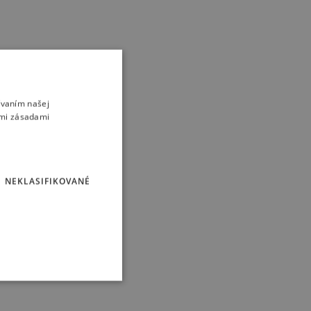
ívaním našej
imi zásadami
NEKLASIFIKOVANÉ