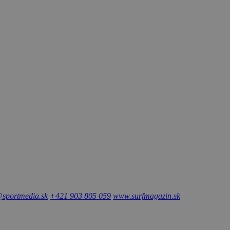
sportmedia.sk
+421 903 805 059
www.surfmagazin.sk