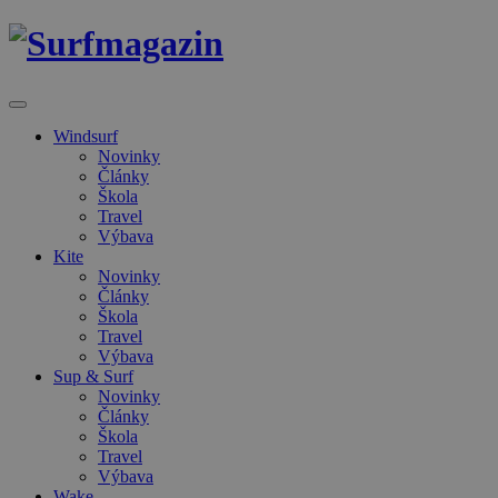
Windsurf
Novinky
Články
Škola
Travel
Výbava
Kite
Novinky
Články
Škola
Travel
Výbava
Sup & Surf
Novinky
Články
Škola
Travel
Výbava
Wake