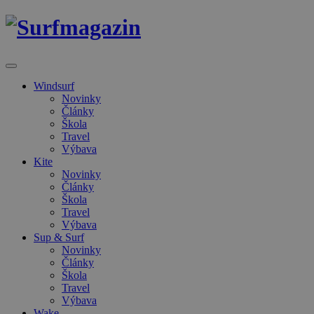
Windsurf
Novinky
Články
Škola
Travel
Výbava
Kite
Novinky
Články
Škola
Travel
Výbava
Sup & Surf
Novinky
Články
Škola
Travel
Výbava
Wake