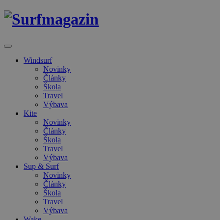
Windsurf
Novinky
Články
Škola
Travel
Výbava
Kite
Novinky
Články
Škola
Travel
Výbava
Sup & Surf
Novinky
Články
Škola
Travel
Výbava
Wake