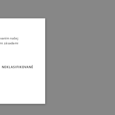
ívaním našej
imi zásadami
NEKLASIFIKOVANÉ