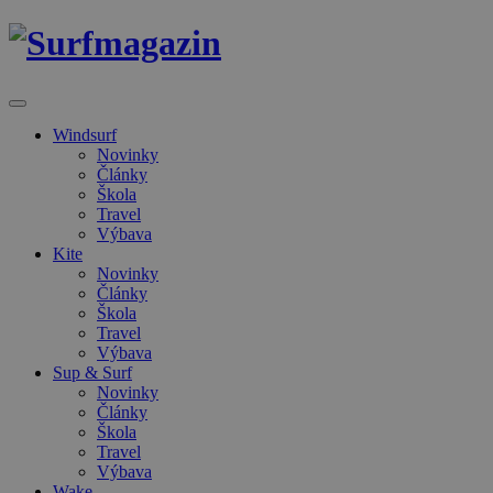
Windsurf
Novinky
Články
Škola
Travel
Výbava
Kite
Novinky
Články
Škola
Travel
Výbava
Sup & Surf
Novinky
Články
Škola
Travel
Výbava
Wake