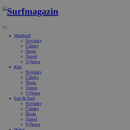
Windsurf
Novinky
Články
Škola
Travel
Výbava
Kite
Novinky
Články
Škola
Travel
Výbava
Sup & Surf
Novinky
Články
Škola
Travel
Výbava
Wake