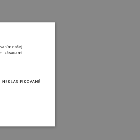
ívaním našej
imi zásadami
NEKLASIFIKOVANÉ