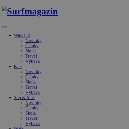
Windsurf
Novinky
Články
Škola
Travel
Výbava
Kite
Novinky
Články
Škola
Travel
Výbava
Sup & Surf
Novinky
Články
Škola
Travel
Výbava
Wake