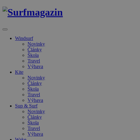
Windsurf
Novinky
Články
Škola
Travel
Výbava
Kite
Novinky
Články
Škola
Travel
Výbava
Sup & Surf
Novinky
Články
Škola
Travel
Výbava
Wake