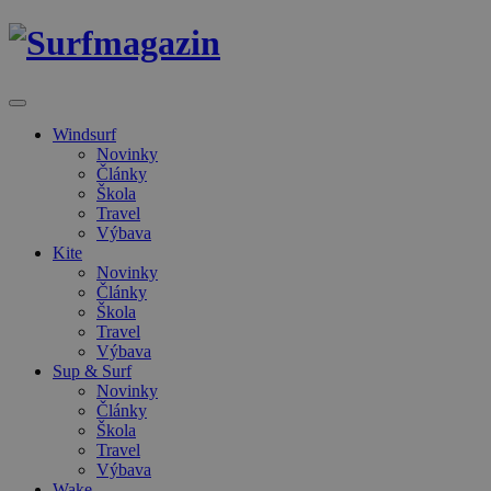
Windsurf
Novinky
Články
Škola
Travel
Výbava
Kite
Novinky
Články
Škola
Travel
Výbava
Sup & Surf
Novinky
Články
Škola
Travel
Výbava
Wake