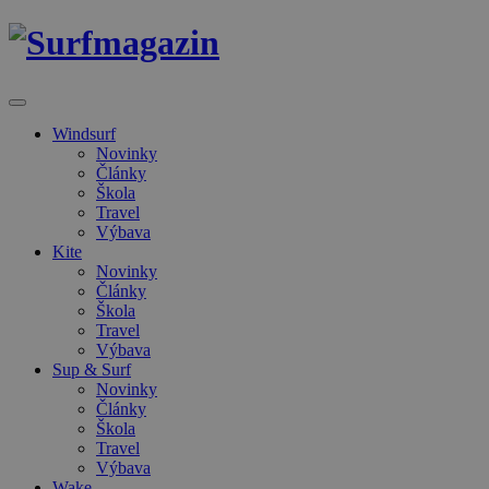
Windsurf
Novinky
Články
Škola
Travel
Výbava
Kite
Novinky
Články
Škola
Travel
Výbava
Sup & Surf
Novinky
Články
Škola
Travel
Výbava
Wake