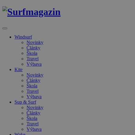
Windsurf
Novinky
Články
Škola
Travel
Výbava
Kite
Novinky
Články
Škola
Travel
Výbava
Sup & Surf
Novinky
Články
Škola
Travel
Výbava
Wake