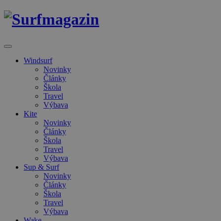
Windsurf
Novinky
Články
Škola
Travel
Výbava
Kite
Novinky
Články
Škola
Travel
Výbava
Sup & Surf
Novinky
Články
Škola
Travel
Výbava
Wake