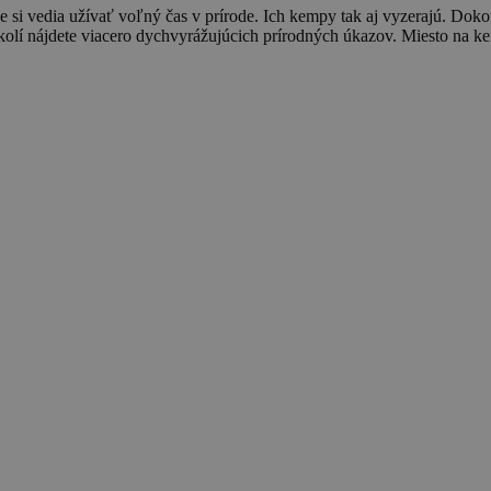
, že si vedia užívať voľný čas v prírode. Ich kempy tak aj vyzerajú. D
 v okolí nájdete viacero dychvyrážujúcich prírodných úkazov. Miesto na 