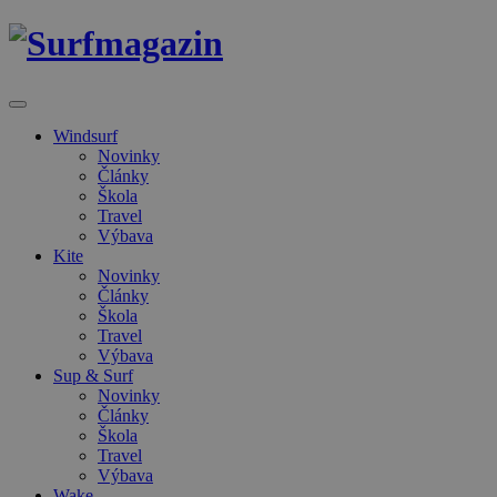
Windsurf
Novinky
Články
Škola
Travel
Výbava
Kite
Novinky
Články
Škola
Travel
Výbava
Sup & Surf
Novinky
Články
Škola
Travel
Výbava
Wake