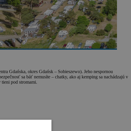
centra Gdańska, okres Gdańsk – Sobieszewo). Jeho nespornou
 bezpečnosť sa báť nemusíte – chatky, ako aj kemping sa nachádzajú v
 tieni pod stromami.