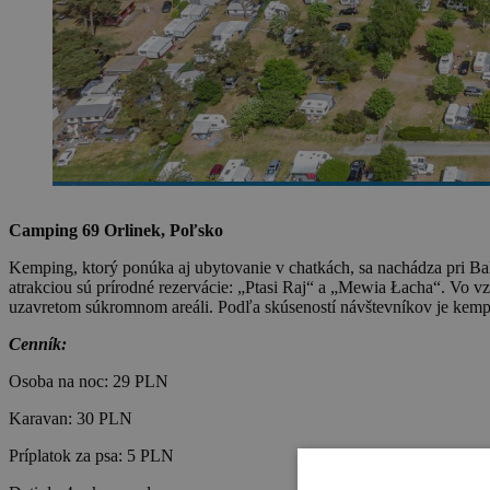
Camping 69 Orlinek, Poľsko
Kemping, ktorý ponúka aj ubytovanie v chatkách, sa nachádza pri B
atrakciou sú prírodné rezervácie: „Ptasi Raj“ a „Mewia Łacha“. Vo v
uzavretom súkromnom areáli. Podľa skúseností návštevníkov je kemp č
Cenník:
Osoba na noc: 29 PLN
Karavan: 30 PLN
Príplatok za psa: 5 PLN