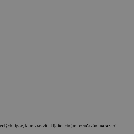
velých tipov, kam vyraziť. Ujdite letným horúčavám na sever!