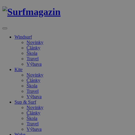
Windsurf
Novinky
Články
Škola
Travel
Výbava
Kite
Novinky
Články
Škola
Travel
Výbava
Sup & Surf
Novinky
Články
Škola
Travel
Výbava
Wake