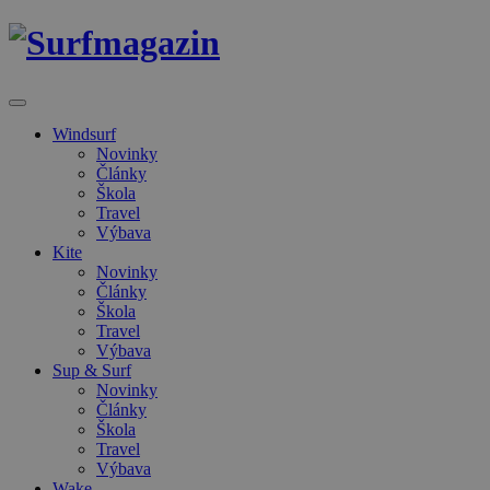
Windsurf
Novinky
Články
Škola
Travel
Výbava
Kite
Novinky
Články
Škola
Travel
Výbava
Sup & Surf
Novinky
Články
Škola
Travel
Výbava
Wake