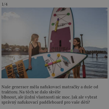
1/4
Naše generace měla nafukovací matračky a duše od
traktoru. Na těch se dalo skvěle
blbnout, ale jízdní vlastnosti nic moc. Jak ale vybrat
správný nafukovací paddleboard pro vaše děti?