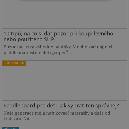
10 tipů, na co si dát pozor při koupi levného
nebo použitého SUP
Pozor na extra výhodné nabídky. Mnoho začínajících
paddleboardistů naletí „super“…
SUP & SURF
Paddleboard pro děti. Jak vybrat ten správnej?
Naše generace měla nafukovací matračky a duše od
traktoru. Na…