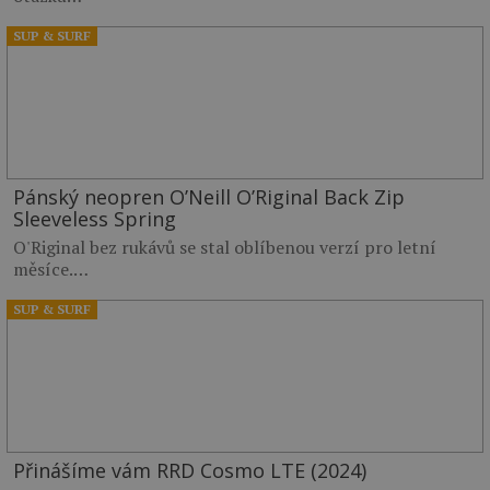
SUP & SURF
Pánský neopren O’Neill O’Riginal Back Zip
Sleeveless Spring
O'Riginal bez rukávů se stal oblíbenou verzí pro letní
měsíce.…
SUP & SURF
Přinášíme vám RRD Cosmo LTE (2024)