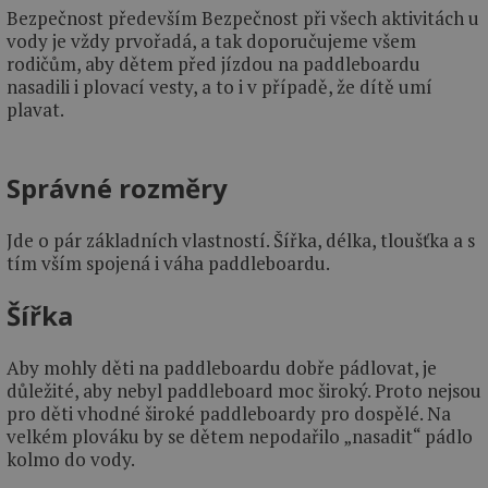
Bezpečnost především Bezpečnost při všech aktivitách u
vody je vždy prvořadá, a tak doporučujeme všem
rodičům, aby dětem před jízdou na paddleboardu
nasadili i plovací vesty, a to i v případě, že dítě umí
plavat.
Správné rozměry
Jde o pár základních vlastností. Šířka, délka, tloušťka a s
tím vším spojená i váha paddleboardu.
Šířka
Aby mohly děti na paddleboardu dobře pádlovat, je
důležité, aby nebyl paddleboard moc široký. Proto nejsou
pro děti vhodné široké paddleboardy pro dospělé. Na
velkém plováku by se dětem nepodařilo „nasadit“ pádlo
kolmo do vody.