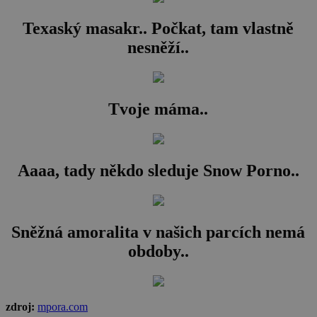
Texaský masakr.. Počkat, tam vlastně
nesněží..
Tvoje máma..
Aaaa, tady někdo sleduje Snow Porno..
Sněžná amoralita v našich parcích nemá
obdoby..
zdroj:
mpora.com