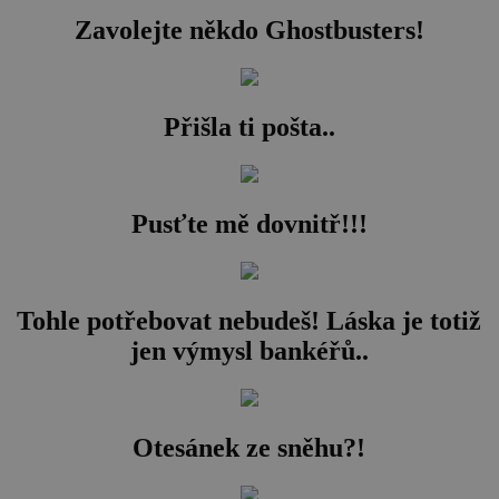
Zavolejte někdo Ghostbusters!
Přišla ti pošta..
Pusťte mě dovnitř!!!
Tohle potřebovat nebudeš! Láska je totiž
jen výmysl bankéřů..
Otesánek ze sněhu?!