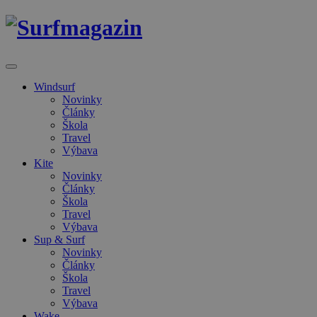
Windsurf
Novinky
Články
Škola
Travel
Výbava
Kite
Novinky
Články
Škola
Travel
Výbava
Sup & Surf
Novinky
Články
Škola
Travel
Výbava
Wake