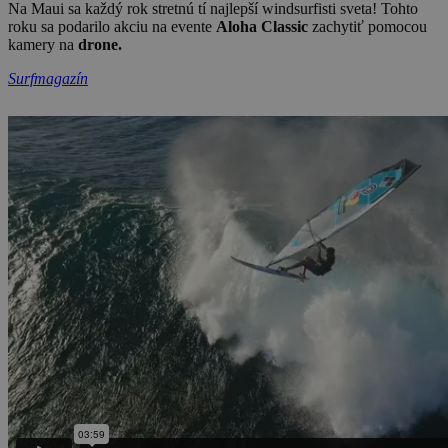
Na Maui sa každý rok stretnú tí najlepší windsurfisti sveta! Tohto
roku sa podarilo akciu na evente
Aloha Classic
zachytiť pomocou
kamery na
drone.
Surfmagazín