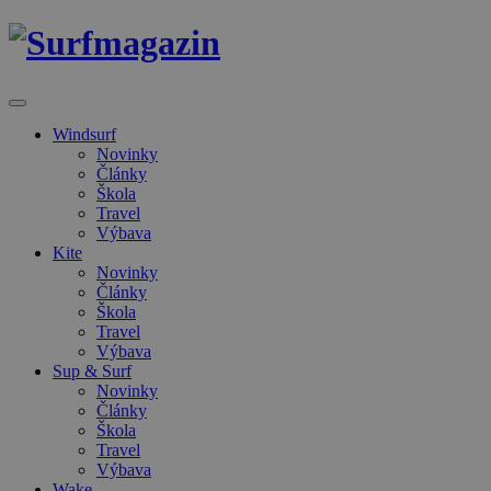
Windsurf
Novinky
Články
Škola
Travel
Výbava
Kite
Novinky
Články
Škola
Travel
Výbava
Sup & Surf
Novinky
Články
Škola
Travel
Výbava
Wake