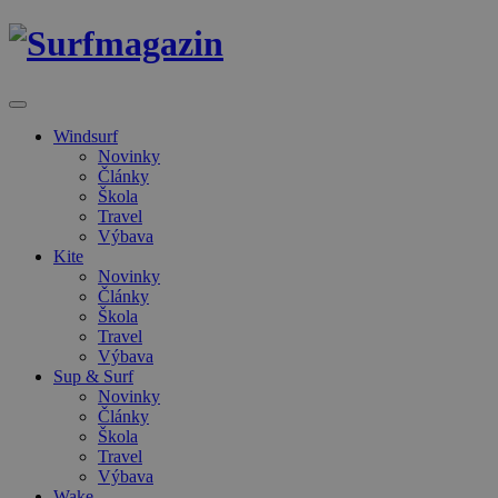
Windsurf
Novinky
Články
Škola
Travel
Výbava
Kite
Novinky
Články
Škola
Travel
Výbava
Sup & Surf
Novinky
Články
Škola
Travel
Výbava
Wake