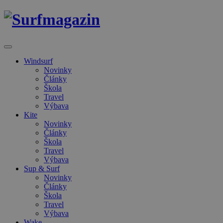
Windsurf
Novinky
Články
Škola
Travel
Výbava
Kite
Novinky
Články
Škola
Travel
Výbava
Sup & Surf
Novinky
Články
Škola
Travel
Výbava
Wake