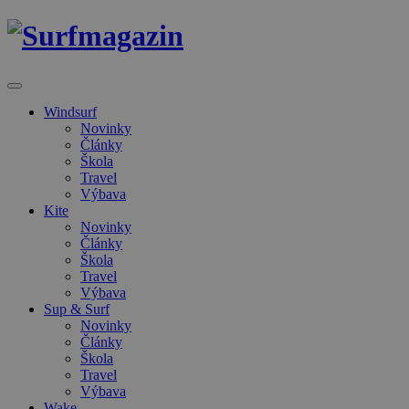
Windsurf
Novinky
Články
Škola
Travel
Výbava
Kite
Novinky
Články
Škola
Travel
Výbava
Sup & Surf
Novinky
Články
Škola
Travel
Výbava
Wake