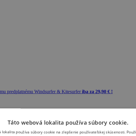
mu predplatnému Windsurfer & Kitesurfer
iba za 29,90 € !
Táto webová lokalita používa súbory cookie.
 lokalita používa súbory cookie na zlepšenie používateľskej skúsenosti. Použ