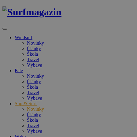
Windsurf
Novinky
Články
Škola
Travel
Výbava
Kite
Novinky
Články
Škola
Travel
Výbava
Sup & Surf
Novinky
Články
Škola
Travel
Výbava
Wake