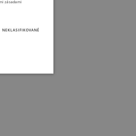
imi zásadami
NEKLASIFIKOVANÉ