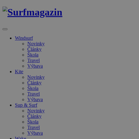
Windsurf
Novinky
Články
Škola
Travel
Výbava
Kite
Novinky
Články
Škola
Travel
Výbava
Sup & Surf
Novinky
Články
Škola
Travel
Výbava
Wake