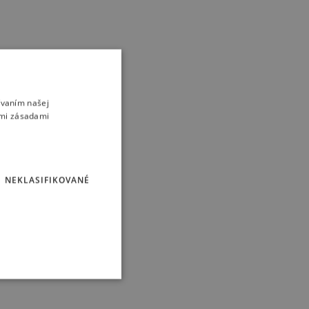
ívaním našej
imi zásadami
NEKLASIFIKOVANÉ