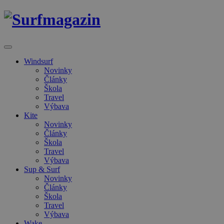
Windsurf
Novinky
Články
Škola
Travel
Výbava
Kite
Novinky
Články
Škola
Travel
Výbava
Sup & Surf
Novinky
Články
Škola
Travel
Výbava
Wake