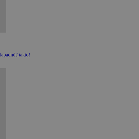
 dapadnúť takto!