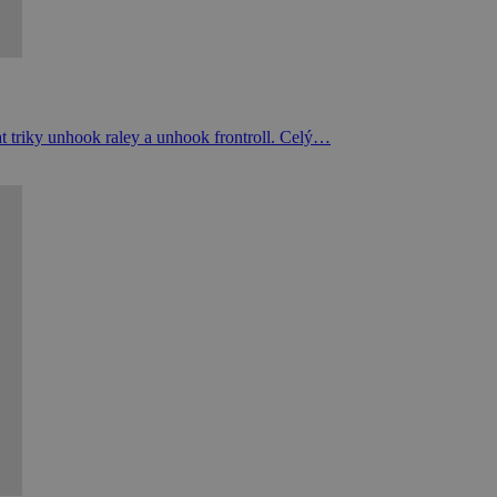
dat triky unhook raley a unhook frontroll. Celý…