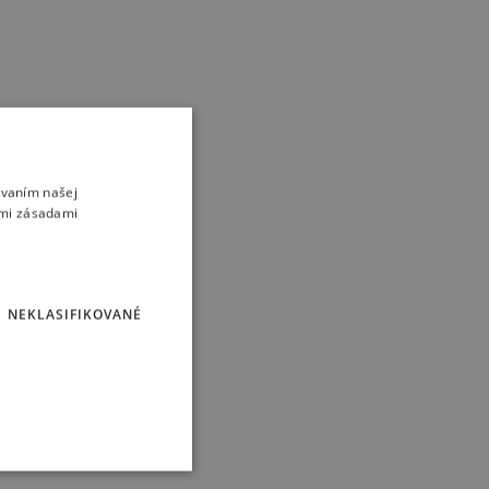
ívaním našej
imi zásadami
NEKLASIFIKOVANÉ