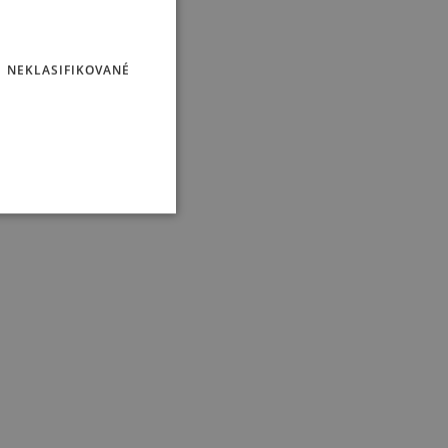
acováním.…
NEKLASIFIKOVANÉ