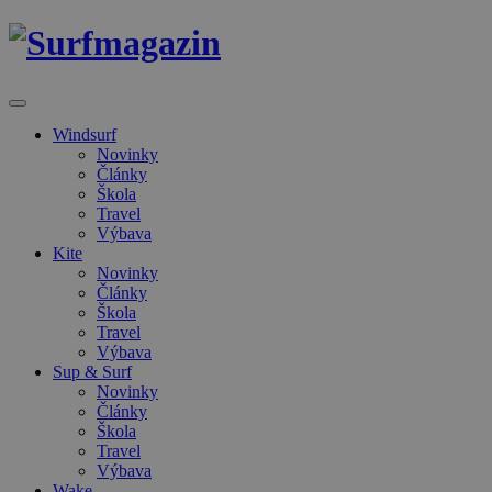
Windsurf
Novinky
Články
Škola
Travel
Výbava
Kite
Novinky
Články
Škola
Travel
Výbava
Sup & Surf
Novinky
Články
Škola
Travel
Výbava
Wake