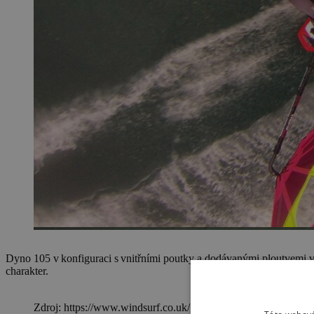
Dyno 105 v konfiguraci s vnitřními poutky a dodávanými ploutvemi v 
charakter.
Zdroj: https://www.windsurf.co.uk/