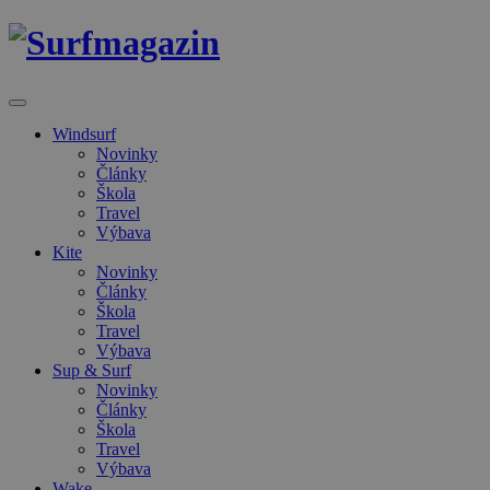
Windsurf
Novinky
Články
Škola
Travel
Výbava
Kite
Novinky
Články
Škola
Travel
Výbava
Sup & Surf
Novinky
Články
Škola
Travel
Výbava
Wake