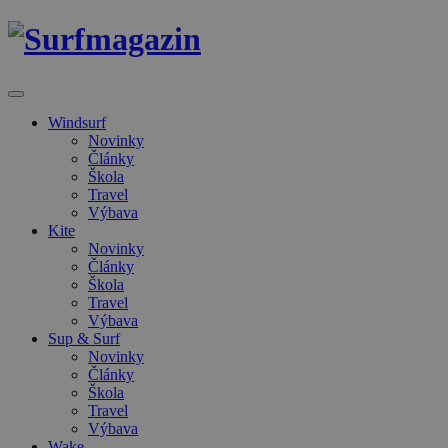
Windsurf
Novinky
Články
Škola
Travel
Výbava
Kite
Novinky
Články
Škola
Travel
Výbava
Sup & Surf
Novinky
Články
Škola
Travel
Výbava
Wake