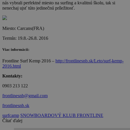
nás vybrali perfektné miesto na surfing a kvalitnú školu, tak si
nenechaj ujsť túto jedinečnú príležitosť.
Miesto: Carcans(FRA)
Termín: 19.8.-26.8. 2016
Viac informácii:
Frontline Surf Kemp 2016 –
http://frontlinesnb.sk/Leto/surf-kemp-
2016.html
Kontakty:
0903 213 122
frontlinesnb@gmail.com
frontlinesnb.sk
surfcamp
SNOWBOARDOVÝ KLUB FRONTLINE
Čítať ďalej