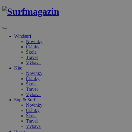
Windsurf
Novinky
Články
Škola
Travel
Výbava
Kite
Novinky
Články
Škola
Travel
Výbava
Sup & Surf
Novinky
Články
Škola
Travel
Výbava
Wake