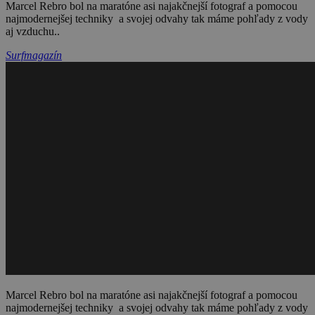
Marcel Rebro bol na maratóne asi najakčnejší fotograf a pomocou
najmodernejšej techniky a svojej odvahy tak máme pohľady z vody
aj vzduchu..
Surfmagazín
Marcel Rebro bol na maratóne asi najakčnejší fotograf a pomocou
najmodernejšej techniky a svojej odvahy tak máme pohľady z vody