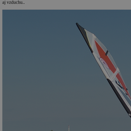
aj vzduchu..