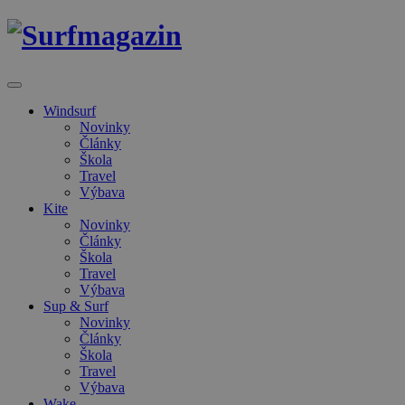
Windsurf
Novinky
Články
Škola
Travel
Výbava
Kite
Novinky
Články
Škola
Travel
Výbava
Sup & Surf
Novinky
Články
Škola
Travel
Výbava
Wake