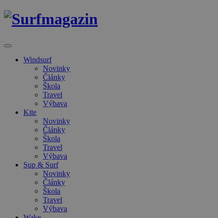
Windsurf
Novinky
Články
Škola
Travel
Výbava
Kite
Novinky
Články
Škola
Travel
Výbava
Sup & Surf
Novinky
Články
Škola
Travel
Výbava
Wake