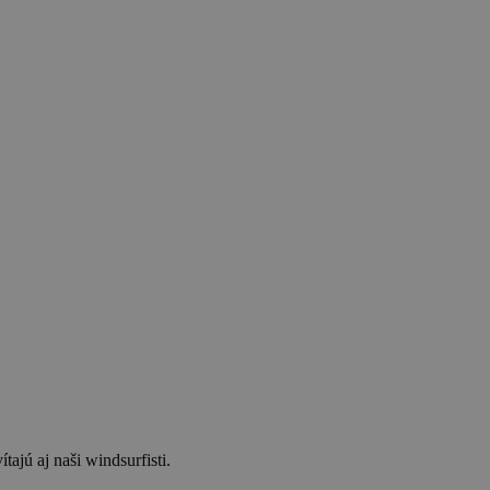
ajú aj naši windsurfisti.